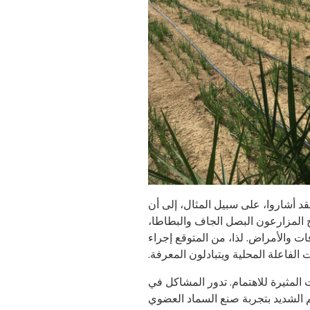
دراسة. فقد أشاروا، على سبيل المثال، إلى أن
ح المزارعون البصل الجاف والبطاطا،
ت والأمراض. لذا، من المتوقع إجراء
 الفاعلة المحلية ويتبادلون المعرفة.
المثيرة للاهتمام. تدور المشاكل في
هم الشديد بتجربة صنع السماد العضوي