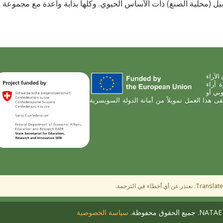
ل (محلية الصنع) ذات الأساس الحيوي. وكلها بداية واعدة مع مجموعة م
1010. ومع ذلك، فإن الآراء
 آراء
وبي أو
المانحة مسؤولة عنها. بالنسبة للشريك المرتبط في مشروع NATAE، تلقى هذا العمل تمويلاً من أمانة الدولة السويسرية
سياسة الخصوصية