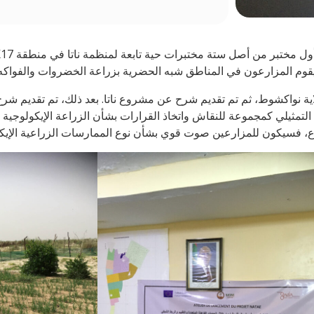
ية نواكشوط، ثم تم تقديم شرح عن مشروع ناتا. بعد ذلك، تم تقديم شرح
لتمثيلي كمجموعة للنقاش واتخاذ القرارات بشأن الزراعة الإيكولوجية 
 فسيكون للمزارعين صوت قوي بشأن نوع الممارسات الزراعية الإيكولوج