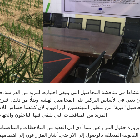
ي 30 مزارعاً. شارك معظمهم بنشاط في مناقشة المحاصيل التي ينبغي اختيارها لمزيد من ال
 يعني في الأساس التركيز على المحاصيل الهشة. وبدلًا من ذلك، اقتر
محاصيل "قوية" من منظور المهندسين الزراعيين، لأن كلاهما حساس للآفا
المزيد من المناقشات التي يلتقي فيها الباحثون والجهات
زيارة حقول المزارعين مما أدى إلى العديد من الملاحظات والمناقشات 
 القانونية المتعلقة بالوصول إلى الأراضي. أشار المزارعون إلى اهتمام