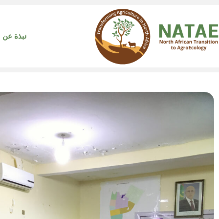
نبذة عن