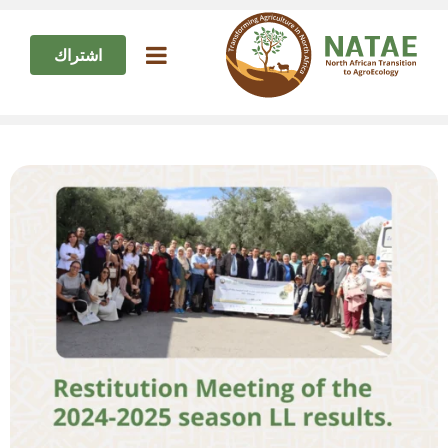
اشتراك