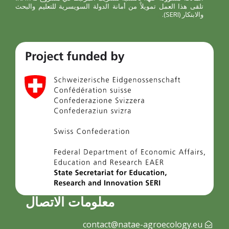
تلقى هذا العمل تمويلاً من أمانة الدولة السويسرية للتعليم والبحث
والابتكار (SERI).
معلومات الاتصال
contact@natae-agroecology.eu