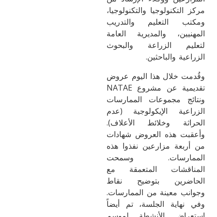
مركز التكنولوجيا والتكنولوجيا،
ومكتب التعليم والتدريب
المهنيين، والمديرية العامة
لتعليم الزراعة والبحوث
الزراعية والباحثين.
وقُدمت خلال هذا اليوم عروض
تقديمية عن مشروع NATAE
ونتائج مجموعات الممارسات
الزراعية الإيكولوجية (عدم
الحراثة وخلائط الأعلاف).
وأعقبت هذه العروض شهادات
من أربعة مزارعين نفذوا هذه
الممارسات. وسمحت
المناقشات المتعمقة مع
الحاضرين بتوضيح نقاط
وجوانب معينة من الممارسات.
وفي نهاية الجلسة، تم أيضاً
استعراض الأنشطة لموسم