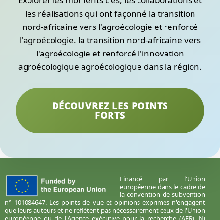
Explorer les moments clés, les collaborations et
les réalisations qui ont façonné la transition
nord-africaine vers l'agroécologie et renforcé
l'agroécologie. la transition nord-africaine vers
l'agroécologie et renforcé l'innovation
agroécologique agroécologique dans la région.
DÉCOUVREZ LES POINTS
FORTS
Financé par l'Union
européenne dans le cadre de
la convention de subvention
n° 101084647. Les points de vue et opinions exprimés n'engagent
que leurs auteurs et ne reflètent pas nécessairement ceux de l'Union
européenne ou de l'Agence exécutive pour la recherche (AER). Ni