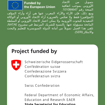
بتمويل من الاتحاد
الأوروبي بموجب اتفاقية
المنحة رقم 101084647.
ومع ذلك، فإن الآراء والآراء المعرب عنها هي آراء وآراء المؤلف
(المؤلفين) فقط ولا تعكس بالضرورة آراء الاتحاد الأوروبي أو الوكالة
التنفيذية للبحوث الأوروبية. ولا يمكن اعتبار الاتحاد الأوروبي أو السلطة
المانحة مسؤولة عنها. بالنسبة للشريك المرتبط في مشروع NATAE،
تلقى هذا العمل تمويلاً من أمانة الدولة السويسرية للتعليم والبحث
والابتكار (SERI).