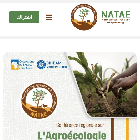
اشتراك