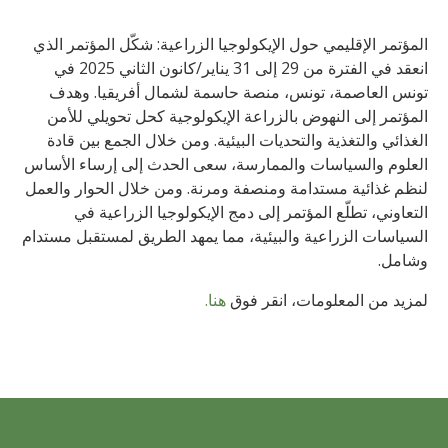
المؤتمر الإقليمي حول الإيكولوجيا الزراعية: شكّل المؤتمر الذي
انعقد في الفترة من 29 إلى 31 يناير/كانون الثاني 2025 في
تونس العاصمة، تونس، منصة حاسمة لشمال أفريقيا. وهدف
المؤتمر إلى النهوض بالزراعة الإيكولوجية كحل تحويلي للأمن
الغذائي والتغذية والتحديات البيئية. ومن خلال الجمع بين قادة
العلوم والسياسات والممارسة، سعى الحدث إلى إرساء الأساس
لنظم غذائية مستدامة ومنصفة ومرنة. ومن خلال الحوار والعمل
التعاوني، تطلّع المؤتمر إلى دمج الإيكولوجيا الزراعية في
السياسات الزراعية والبيئية، مما يمهد الطريق لمستقبل مستدام
وشامل.
لمزيد من المعلومات، انقر فوق
هنا.