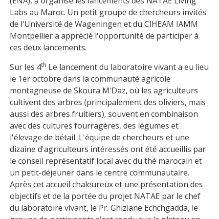
(ENA), a organisé les lancements des NATAE Living
Labs au Maroc. Un petit groupe de chercheurs invités
de l'Université de Wageningen et du CIHEAM IAMM
Montpellier a apprécié l'opportunité de participer à
ces deux lancements.
th
Sur les 4
Le lancement du laboratoire vivant a eu lieu
le 1er octobre dans la communauté agricole
montagneuse de Skoura M'Daz, où les agriculteurs
cultivent des arbres (principalement des oliviers, mais
aussi des arbres fruitiers), souvent en combinaison
avec des cultures fourragères, des légumes et
l'élevage de bétail. L'équipe de chercheurs et une
dizaine d'agriculteurs intéressés ont été accueillis par
le conseil représentatif local avec du thé marocain et
un petit-déjeuner dans le centre communautaire.
Après cet accueil chaleureux et une présentation des
objectifs et de la portée du projet NATAE par le chef
du laboratoire vivant, le Pr. Ghizlane Echchgadda, le