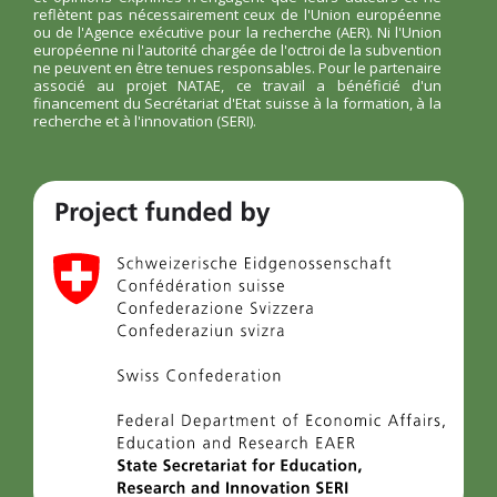
reflètent pas nécessairement ceux de l'Union européenne
ou de l'Agence exécutive pour la recherche (AER). Ni l'Union
européenne ni l'autorité chargée de l'octroi de la subvention
ne peuvent en être tenues responsables. Pour le partenaire
associé au projet NATAE, ce travail a bénéficié d'un
financement du Secrétariat d'Etat suisse à la formation, à la
recherche et à l'innovation (SERI).