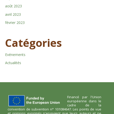
août 2023
avril 2023
février 2023
Catégories
Evénements
Actualités
Financé par l'Union
européenne dans le
cadre de la
convention de subvention n° 101084647. Les points de vue
et opinions exprimés n'engagent que leurs auteurs et ne