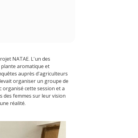
projet NATAE. L'un des
e plante aromatique et
'enquêtes auprès d'agriculteurs
e devait organiser un groupe de
c organisé cette session et a
dées des femmes sur leur vision
une réalité.