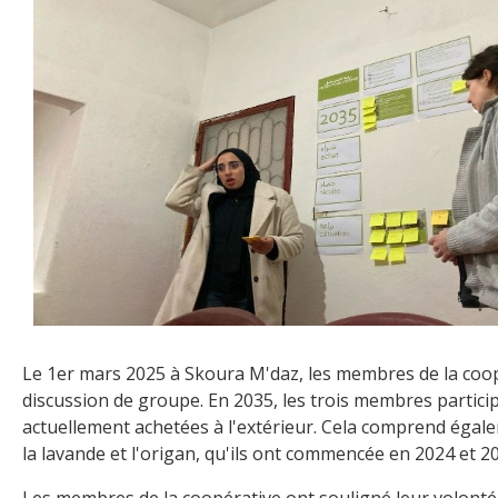
Le 1er mars 2025 à Skoura M'daz, les membres de la coopér
discussion de groupe. En 2035, les trois membres partici
actuellement achetées à l'extérieur. Cela comprend égalem
la lavande et l'origan, qu'ils ont commencée en 2024 et 2
Les membres de la coopérative ont souligné leur volonté 