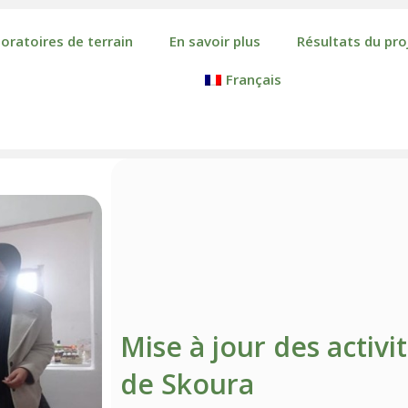
oratoires de terrain
En savoir plus
Résultats du pro
Français
Mise à jour des activi
de Skoura