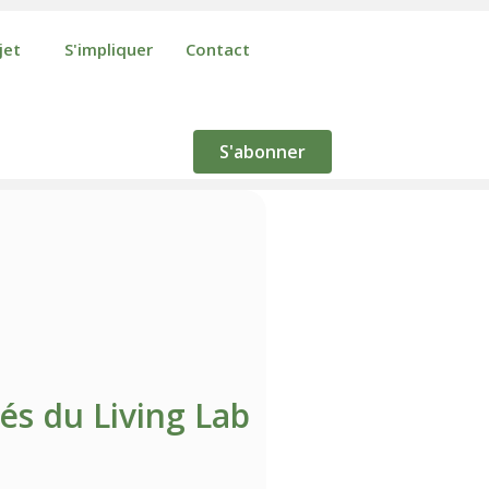
jet
S'impliquer
Contact
S'abonner
tés du Living Lab