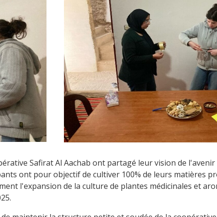
ative Safirat Al Aachab ont partagé leur vision de l'avenir
pants ont pour objectif de cultiver 100% de leurs matières p
ent l'expansion de la culture de plantes médicinales et arom
025.
de maintenir la structure petite et soudée de la coopérativ