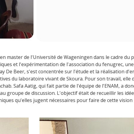
 en master de l'Université de Wageningen dans le cadre du 
hniques et l'expérimentation de l'association du fenugrec, un
 Fay De Beer, s'est concentrée sur l'étude et la réalisation d
ératives du laboratoire vivant de Skoura. Pour son travail, ell
chab. Safa Aatig, qui fait partie de l'équipe de l'ENAM, a don
e au groupe de discussion. L'objectif était de recueillir les i
ques qu'elles jugent nécessaires pour faire de cette vision 