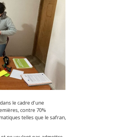
 dans le cadre d'une
remières, contre 70%
atiques telles que le safran,
e et ne veulent pas admettre