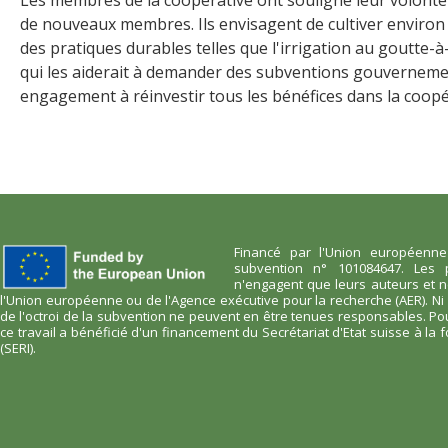
de nouveaux membres. Ils envisagent de cultiver environ 1
des pratiques durables telles que l'irrigation au goutte-à
qui les aiderait à demander des subventions gouvernement
engagement à réinvestir tous les bénéfices dans la coopé
Financé par l'Union européenn
subvention n° 101084647. Les 
n'engagent que leurs auteurs et 
l'Union européenne ou de l'Agence exécutive pour la recherche (AER). Ni 
de l'octroi de la subvention ne peuvent en être tenues responsables. Pou
ce travail a bénéficié d'un financement du Secrétariat d'Etat suisse à la f
(SERI).