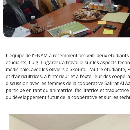
L'équipe de l'ENAM a récemment accueilli deux étudiants
étudiants, Luigi Lugaresi, a travaillé sur les aspects tec
médicinale, avec les oliviers à Skoura. L'autre étudiante,
et d'agricultrices, à l'intérieur et à l'extérieur des coop
discussion avec les femmes de la coopérative Safirat Al Aa
participé en tant qu'animatrice, facilitatrice et traductric
du développement futur de la coopérative et sur les techni