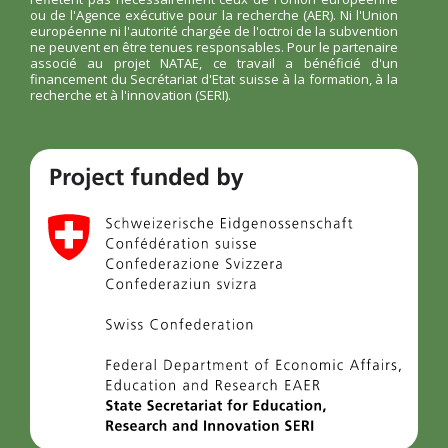
ou de l'Agence exécutive pour la recherche (AER). Ni l'Union
européenne ni l'autorité chargée de l'octroi de la subvention
ne peuvent en être tenues responsables. Pour le partenaire
associé au projet NATAE, ce travail a bénéficié d'un
financement du Secrétariat d'Etat suisse à la formation, à la
recherche et à l'innovation (SERI).