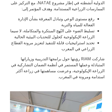
الدولية أنشطته في إطار مشروع NATAE، مع التركيز على
الممارسات الزراعية المستدامة. وهدف المؤتمر إلى:
رفع مستوى الوعي وتبادل المعرفة بشأن الإدارة
الفعالة للمياه والتربة
تسليط الضوء على النُهج المبتكرة والمتكاملة، لا سيما
الزراعة الإيكولوجية كحلول للتحديات البيئية الحالية
تحديد استراتيجيات قابلة للتنفيذ لتعزيز مرونة القطاع
الزراعي في المغرب
شاركت RIAM رؤيتها حول برامجها التدريبية وزياراتها
المتبادلة وعملها المستمر في أنظمة الضمان التشاركية في
الزراعة الإيكولوجية، وعرضت مساهمتها في زراعة أكثر
استدامة ومرونة في المغرب.