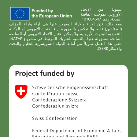
بتمويل من الاتحاد
الأوروبي بموجب اتفاقية
المنحة رقم 101084647.
ومع ذلك، فإن الآراء والآراء المعرب عنها هي آراء وآراء المؤلف
(المؤلفين) فقط ولا تعكس بالضرورة آراء الاتحاد الأوروبي أو الوكالة
التنفيذية للبحوث الأوروبية. ولا يمكن اعتبار الاتحاد الأوروبي أو السلطة
المانحة مسؤولة عنها. بالنسبة للشريك المرتبط في مشروع NATAE،
تلقى هذا العمل تمويلاً من أمانة الدولة السويسرية للتعليم والبحث
والابتكار (SERI).