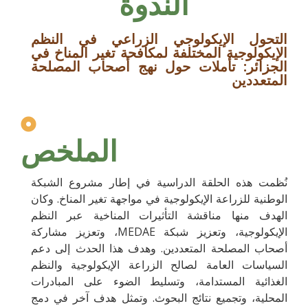
الندوة
التحول الإيكولوجي الزراعي في النظم
الإيكولوجية المختلفة لمكافحة تغير المناخ في
الجزائر: تأملات حول نهج أصحاب المصلحة
المتعددين
الملخص
نُظمت هذه الحلقة الدراسية في إطار مشروع الشبكة
الوطنية للزراعة الإيكولوجية في مواجهة تغير المناخ. وكان
الهدف منها مناقشة التأثيرات المناخية عبر النظم
الإيكولوجية، وتعزيز شبكة MEDAE، وتعزيز مشاركة
أصحاب المصلحة المتعددين. وهدف هذا الحدث إلى دعم
السياسات العامة لصالح الزراعة الإيكولوجية والنظم
الغذائية المستدامة، وتسليط الضوء على المبادرات
المحلية، وتجميع نتائج البحوث. وتمثل هدف آخر في دمج