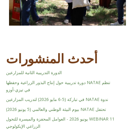
أحدث المنشورات
الدورة التدريبية الثانية للمزارعين
تنظم NATAE دورة تدريبية حول إنتاج البذور الزراعية وحفظها
في تيزي-أوزو
ندوة NATAE في تباركة (5-6 مايو 2026) لتدريب المزارعين
تحتفل NATAE بيوم البيئة الوطني والعالمي (5 يونيو 2026)
WEBINAR 11 يونيو 2026 - العوامل المحفزة والميسرة للتحول
الزراعي الإيكولوجي