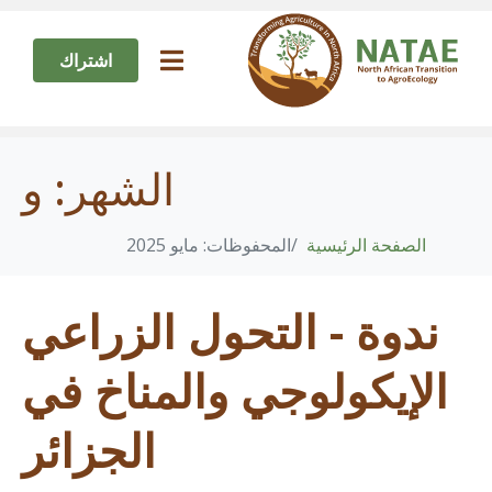
اشتراك
الشهر:
و
الصفحة الرئيسية
المحفوظات: مايو 2025
ندوة - التحول الزراعي
الإيكولوجي والمناخ في
الجزائر