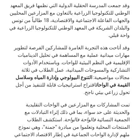
وقد جمعت المدرسة الحقلية الدولية التي نظمها فريق المعهد
الوطني للتكنولوجيا الزراعية بالتعاون مع المزارعين المحليين
والجهات الفاعلة الاجتماعية والاقتصادية، 18 طالباً من تونس
والبلدان الشريكة في المعهد الوطني للتكنولوجيا الزراعية في
واحة قبلي.
وقد أتاحت هذه التجربة الغامرة للمشاركين الفرصة لتطوير
مهارات ميدانية عملية مع المساهمة في تحليل الديناميات
الإقليمية في النظم البيئية للواحات. وباستخدام الأدوات
التشاركية والمسوحات الميدانية، عمل الطلاب في ثلاثة
مجالات مواضيعية:
التنوع البيولوجي وإدارة المياه وسلاسل
القيمة في الواحات
اقتراح استراتيجيات قابلة للتنفيذ من أجل
تحول زراعي بيئي ناجح.
تمت المشاركات مع المزارعين في الواحات التقليدية
والحديثة على حد سواء، بما في ذلك إثراء التبادلات مع
الجمعية النسائية
فالواحة فالواحة
. استكشف الطلاب
المنتجات المحلية وتعلموا من مبادرة "جمنة"، وهي نموذج
ملهم لإدارة الواحات الجماعية في إطار الاقتصاد الاجتماعي