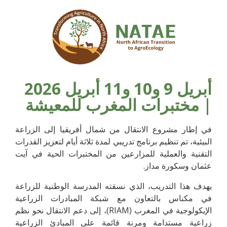
أبريل 9 و10 و11 أبريل 2026
| مختبرات المغرب للمعيشة
في إطار مشروع الانتقال من شمال أفريقيا إلى الزراعة
البيئية، تم تنظيم برنامج تدريبي لمدة ثلاثة أيام لتعزيز القدرات
التقنية والعملية للمزارعين من المختبرات الحية في آيت
عثمان وسكورة مداز.
يهدف هذا التدريب، الذي نسقته المدرسة الوطنية للزراعة
في مكناس بالتعاون مع شبكة المبادرات الزراعية
الإيكولوجية في المغرب (RIAM)، إلى دعم الانتقال نحو نظم
زراعية مستدامة ومرنة قائمة على المبادئ الزراعية