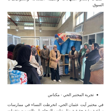
السوق.
تجربة المختبر الحي - مكناس
في مختبر آيت عثمان الحي، انخرطت النساء في ممارسات
زراعية بيئية حقيقية مثل تناوب المحاصيل والتسميد وتقنيات