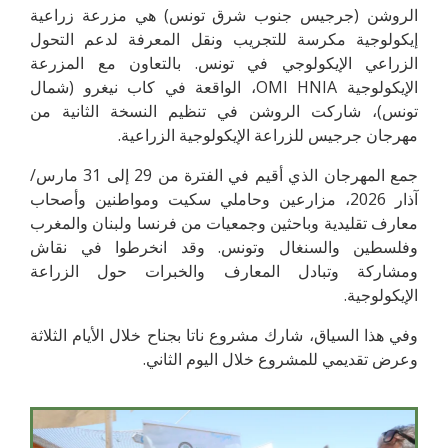
الروشن (جرجيس جنوب شرق تونس) هي مزرعة زراعية
إيكولوجية مكرسة للتجريب ونقل المعرفة لدعم التحول
الزراعي الإيكولوجي في تونس. بالتعاون مع المزرعة
الإيكولوجية OMI HNIA، الواقعة في كاب نيغرو (شمال
تونس)، شاركت الروشن في تنظيم النسخة الثانية من
مهرجان جرجيس للزراعة الإيكولوجية الزراعية.
جمع المهرجان الذي أقيم في الفترة من 29 إلى 31 مارس/
آذار 2026، مزارعين وحاملي سكيت ومواطنين وأصحاب
معارف تقليدية وباحثين وجمعيات من فرنسا ولبنان والمغرب
وفلسطين والسنغال وتونس. وقد انخرطوا في نقاش
ومشاركة وتبادل المعارف والخبرات حول الزراعة
الإيكولوجية.
وفي هذا السياق، شارك مشروع ناتا بجناح خلال الأيام الثلاثة
وعرض تقديمي للمشروع خلال اليوم الثاني.