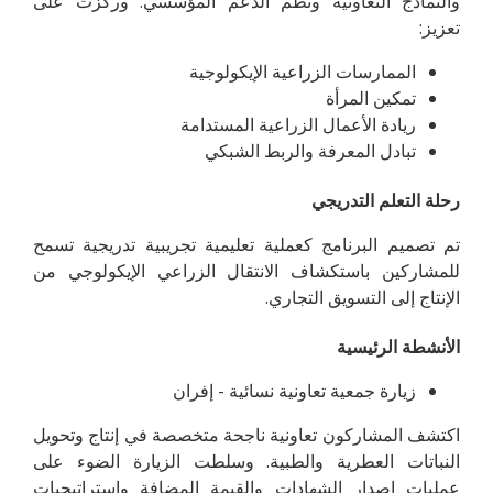
والنماذج التعاونية ونظم الدعم المؤسسي. وركزت على
تعزيز:
الممارسات الزراعية الإيكولوجية
تمكين المرأة
ريادة الأعمال الزراعية المستدامة
تبادل المعرفة والربط الشبكي
رحلة التعلم التدريجي
تم تصميم البرنامج كعملية تعليمية تجريبية تدريجية تسمح
للمشاركين باستكشاف الانتقال الزراعي الإيكولوجي من
الإنتاج إلى التسويق التجاري.
الأنشطة الرئيسية
زيارة جمعية تعاونية نسائية - إفران
اكتشف المشاركون تعاونية ناجحة متخصصة في إنتاج وتحويل
النباتات العطرية والطبية. وسلطت الزيارة الضوء على
عمليات إصدار الشهادات والقيمة المضافة واستراتيجيات