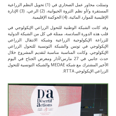
وتمثلت محاور عمل الصحاري في (1) تحويل النظم الزراعية
المستقرة و/أو نظم الثروة الحيوانية، (2) الرعي، (3) الإدارة
الإقليمية للموارد المائية، (4) الحوكمة الإقليمية.
وقد كانت الشبكة الوطنية للتحول الزراعي الإيكولوجي في
قلب هذه الدورة السادسة، ممثلة في كل من الشبكة الدولية
للزراعة الإيكولوجية الزراعية وشبكة الانتقال الزراعي
الإيكولوجي في تونس والشبكة التونسية للتحول الزراعي
الإيكولوجي. وكانت المناسبة مناسبة لتقديم المشروع خلال
حدث جانبي في 27 مارس/آذار ومعرض الجناح في اليوم
الأخير المشترك مع شبكة MEDAE والشبكة التونسية للتحول
الزراعي الإيكولوجي RTTA.