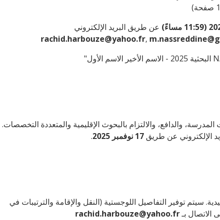
عن طريق البريد الإلكتروني
rachid.harbouze@yahoo.fr
,
m.nassreddine@g
مدرسة، والدافع، والالتزام بالبحوث الإقليمية والمتعددة التخصصات.
يد الإلكتروني عن طريق
17 نوفمبر 2025
.
ة. سيتم توفير التفاصيل اللوجستية (النقل والإقامة والترتيبات في
 الاتصال بـ
rachid.harbouze@yahoo.fr