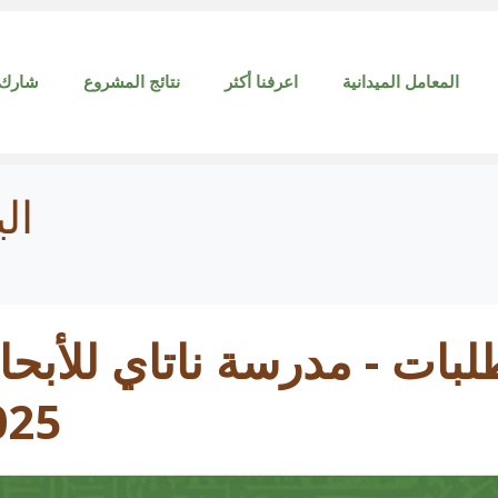
المعامل الميدانية
اعرفنا أكثر
نتائج المشروع
شارك 
ال
لبات - مدرسة ناتاي للأبح
025