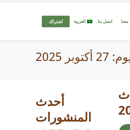
معنا
اتصل بنا
العربية
اشتراك
يوم:
27 أكتوبر 2025
اث
أحدث
2
المنشورات