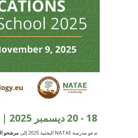
18 - 20 ديسمبر 2025 | الرشيدية، المغرب
تدعو مدرسة NATAE البحثية 2025 إلى
مرشحو الدك