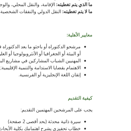
ما الذي يتم تغطيته:
الإقامة، والنقل المحلي، والو
ما لا يتم تغطيته:
النقل الدولي والنفقات الشخصية.
معايير الأهلية:
مرشحو الدكتوراه أو باحثو ما بعد الدكتوراه ف
أو البيئة أو الجغرافيا أو الأنثروبولوجيا أو الع
المهنيين الشباب المشاركين في مشاريع البح
الاهتمام بقضايا الاستدامة والتنمية الإقليمية;
إتقان اللغة الإنجليزية أو الفرنسية.
كيفية التقديم
يجب على المرشحين المهتمين التقديم:
سيرة ذاتية محدثة (بحد أقصى 2 صفحة)
خطاب تحفيزي يشرح اهتمامك بكلية الأبحاث 