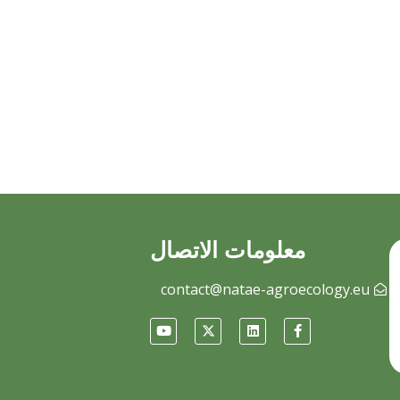
معلومات الاتصال
contact@natae-agroecology.eu