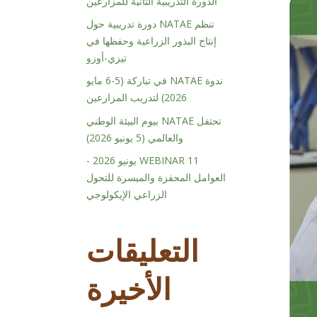
الدورة التدريبية الثانية للمزارعين
تنظم NATAE دورة تدريبية حول
إنتاج البذور الزراعية وحفظها في
تيزي-أوزو
ندوة NATAE في تباركة (5-6 مايو
2026) لتدريب المزارعين
تحتفل NATAE بيوم البيئة الوطني
والعالمي (5 يونيو 2026)
WEBINAR 11 يونيو 2026 -
العوامل المحفزة والميسرة للتحول
الزراعي الإيكولوجي
التعليقات
الأخيرة