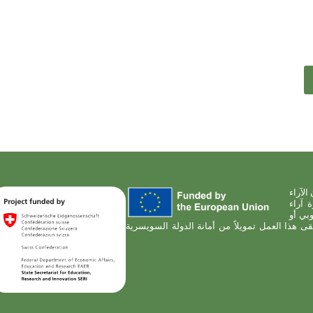
1010. ومع ذلك، فإن الآراء
 آراء
وبي أو
المانحة مسؤولة عنها. بالنسبة للشريك المرتبط في مشروع NATAE، تلقى هذا العمل تمويلاً من أمانة الدولة السويسرية