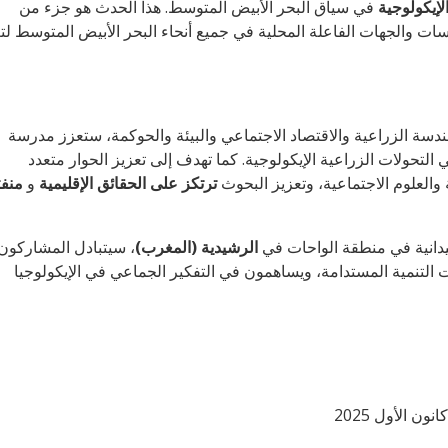
لإيكولوجية
في سياق البحر الأبيض المتوسط. هذا الحدث هو جزء من
ن والمؤسسات والجهات الفاعلة المحلية في جميع أنحاء البحر الأبيض المتوسط لت
ار الخبراء في الهندسة الزراعية والاقتصاد الاجتماعي والبيئة والحوكمة، ستعزز مدرسة
 التحولات الزراعية الإيكولوجية. كما تهدف إلى تعزيز الحوار متعدد
 والعلوم الاجتماعية، وتعزيز البحوث
ترتكز على الحقائق الإقليمية
و
منفت
دانية في منطقة الواحات في
الرشيدية (المغرب)
، سيتبادل المشاركون
ات التنمية المستدامة، ويساهمون في التفكير الجماعي في الإيكولوجيا